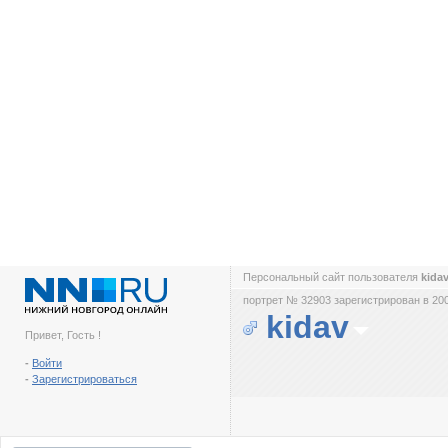
Персональный сайт пользователя
kida
портрет № 32903 зарегистрирован в 200
kidav
Привет, Гость !
-
Войти
-
Зарегистрироваться