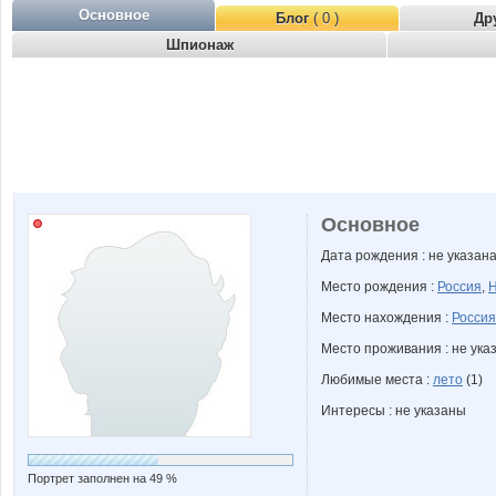
Основное
Блог
( 0 )
Др
Шпионаж
Основное
Дата рождения : не указан
Место рождения :
Россия
,
Н
Место нахождения :
Россия
Место проживания : не ука
Любимые места :
лето
(1)
Интересы : не указаны
Портрет заполнен на 49 %